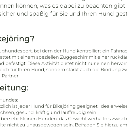
innen können, was es dabei zu beachten gibt 
 sicher und spaßig für Sie und Ihren Hund gest
kejöring?
 Zughundesport, bei dem der Hund kontrolliert ein Fahrra
tattet mit einem speziellen Zuggeschirr mit einer rück
d befestigt. Diese Aktivität bietet nicht nur einen herv
eich für Ihren Hund, sondern stärkt auch die Bindung 
 Partner.
eitung:
Hundes:
lich ist jeder Hund für Bikejöring geeignet. Idealerweis
hsen, gesund, kräftig und lauffreudig sein.
bei sehr kleinen Hunden: das Gewichtsverhältnis zwis
lte nicht zu unausgewogen sein. Befragen Sie hierzu am