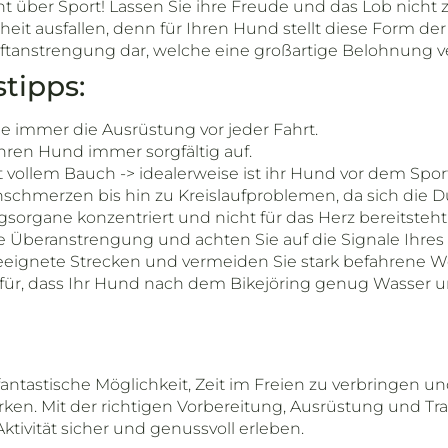
t über Sport! Lassen Sie ihre Freude und das Lob nicht
nheit ausfallen, denn für Ihren Hund stellt diese Form de
ftanstrengung dar, welche eine großartige Belohnung ve
stipps:
e immer die Ausrüstung vor jeder Fahrt.
ren Hund immer sorgfältig auf.
t vollem Bauch -> idealerweise ist ihr Hund vor dem Spor
chmerzen bis hin zu Kreislaufproblemen, da sich die 
sorgane konzentriert und nicht für das Herz bereitsteht
 Überanstrengung und achten Sie auf die Signale Ihres
eeignete Strecken und vermeiden Sie stark befahrene W
afür, dass Ihr Hund nach dem Bikejöring genug Wasser 
 fantastische Möglichkeit, Zeit im Freien zu verbringen 
ken. Mit der richtigen Vorbereitung, Ausrüstung und Tr
ktivität sicher und genussvoll erleben.