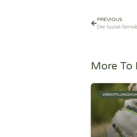
PREVIOUS
More To 
VERMITTLUNGSHU