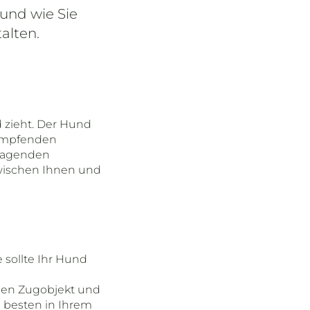
und wie Sie
alten.
d zieht. Der Hund
dämpfenden
orragenden
zwischen Ihnen und
e sollte Ihr Hund
chen Zugobjekt und
 besten in Ihrem