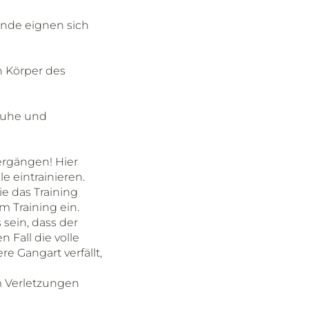
unde eignen sich
n Körper des
huhe und
ergängen! Hier
 eintrainieren.
 das Training
m Training ein.
sein, dass der
 Fall die volle
e Gangart verfällt,
um Verletzungen