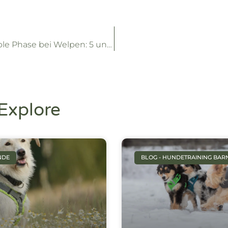
Die Sozial-Sensible Phase bei Welpen: 5 unverzichtbare Tipps für eine effektive Welpenerziehung
Explore
NDE
BLOG - HUNDETRAINING BAR