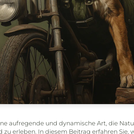
 eine aufregende und dynamische Art, die Na
zu erleben. In diesem Beitrag erfahren Sie, w