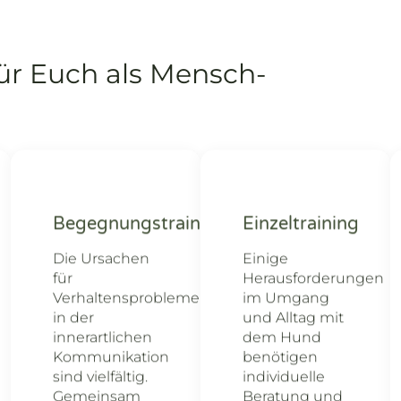
ür Euch als Mensch-
Begegnungstraining
Einzeltraining
Die Ursachen
Einige
für
Herausforderungen
Verhaltensprobleme
im Umgang
in der
und Alltag mit
innerartlichen
dem Hund
Kommunikation
benötigen
sind vielfältig.
individuelle
Gemeinsam
Beratung und