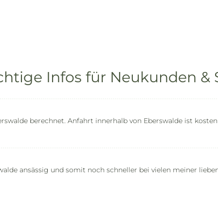
chtige Infos für Neukunden
erswalde berechnet. Anfahrt innerhalb von Eberswalde ist kosten
rswalde ansässig und somit noch schneller bei vielen meiner li