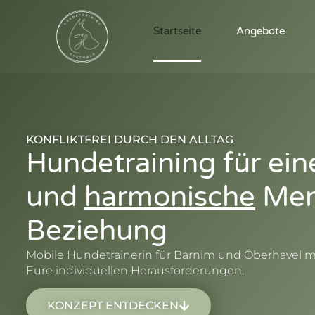
Startseite
Angebote
KONFLIKTFREI DURCH DEN ALLTAG
Hundetraining für ei
und
harmonische
Men
Beziehung
Mobile Hundetrainerin für Barnim und Oberhavel 
Eure individuellen Herausforderungen.
KONZEPT ENTDECKEN