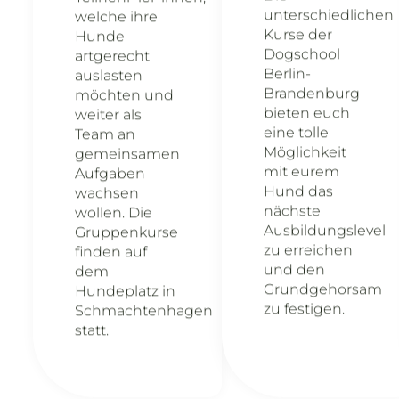
unterschiedlichen
welche ihre
Kurse der
Hunde
Dogschool
artgerecht
Berlin-
auslasten
Brandenburg
möchten und
bieten euch
weiter als
eine tolle
Team an
Möglichkeit
gemeinsamen
mit eurem
Aufgaben
Hund das
wachsen
nächste
wollen. Die
Ausbildungslevel
Gruppenkurse
zu erreichen
finden auf
und den
dem
Grundgehorsam
Hundeplatz in
zu festigen.
Schmachtenhagen
statt.