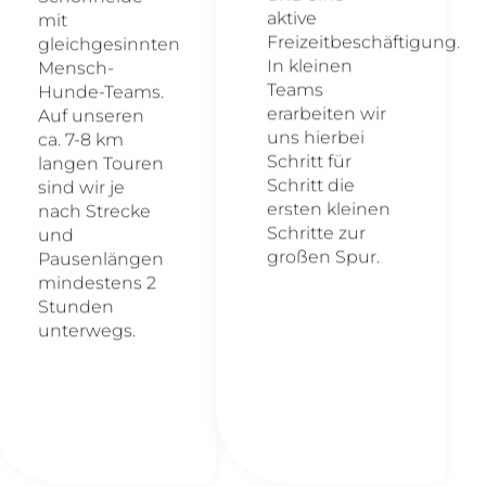
aktive
mit
Freizeitbeschäftigung.
gleichgesinnten
In kleinen
Mensch-
Teams
Hunde-Teams.
erarbeiten wir
Auf unseren
uns hierbei
ca. 7-8 km
Schritt für
langen Touren
Schritt die
sind wir je
ersten kleinen
nach Strecke
Schritte zur
und
großen Spur.
Pausenlängen
mindestens 2
Stunden
unterwegs.