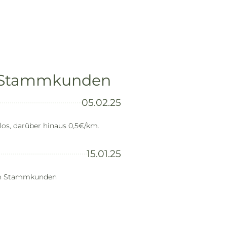
 & Stammkunden
05.02.25
los, darüber hinaus 0,5€/km.
15.01.25
eben Stammkunden