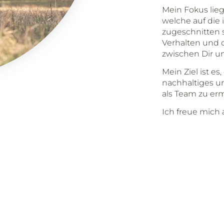
Mein Fokus lie
welche auf die 
zugeschnitten 
Verhalten und d
zwischen Dir u
Mein Ziel ist e
nachhaltiges u
als Team zu er
Ich freue mich