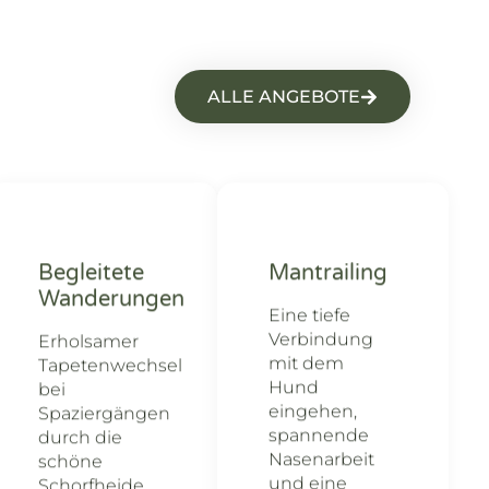
ALLE ANGEBOTE
Begleitete
Mantrailing
Wanderungen
Eine tiefe
Verbindung
Erholsamer
mit dem
Tapetenwechsel
Hund
bei
eingehen,
Spaziergängen
spannende
durch die
Nasenarbeit
schöne
und eine
Schorfheide