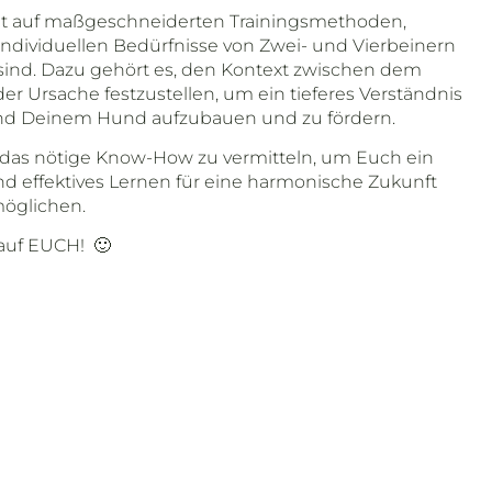
gt auf maßgeschneiderten Trainingsmethoden,
individuellen Bedürfnisse von Zwei- und Vierbeinern
sind. Dazu gehört es, den Kontext zwischen dem
er Ursache festzustellen, um ein t
ieferes Verständnis
nd Deinem Hund aufzubauen und zu fördern.
s, das nötige Know-How zu vermitteln, um Euch ein
nd effektives Lernen für eine harmonische Zukunft
möglichen.
 auf EUCH! 🙂