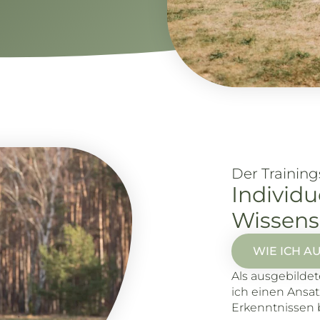
Der Training
Individu
Wissensc
WIE ICH A
Als ausgebildet
ich einen Ansat
Erkenntnissen 