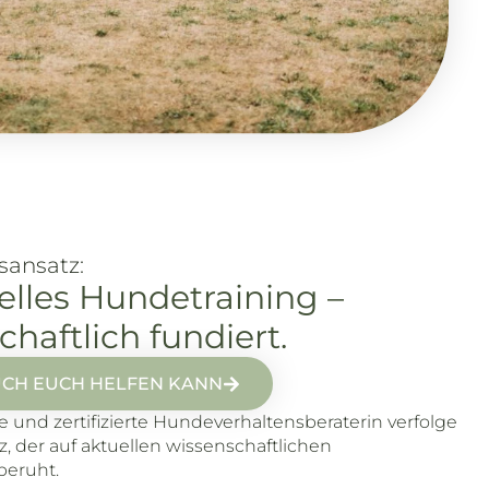
sansatz:
elles Hundetraining –
haftlich fundiert.
UCH EUCH HELFEN KANN
e und zertifizierte Hundeverhaltensberaterin verfolge
z, der auf aktuellen wissenschaftlichen
beruht.